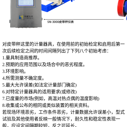
对皮带秤这里的计量器具，在使用前的初始检定和启用后第一
次后续检定之间的时间间隔列出了下列八个初始考虑：
1.量具制造商推荐。
2.预期的应用范围以及场合中的恶劣程度。
3.环境影响。
4.所需测量不确定度。
5.最大允许误差(如法定计量部门确定)
6.对特定计量器具的适用要求(或修改)
7.已度量的市场(例如，高温对热点偶的温度影响)
8.收集或公布的相同或类似装置的相关资料。
若现场环境恶劣，工作条件恶劣，计量数据允许误差小，型式
试验及其他使用者反映一般情况下，耐久性和稳定性表现一
般，应设定间隔期较短，反之可延长。