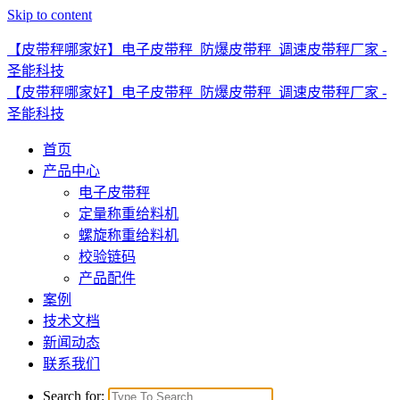
Skip to content
【皮带秤哪家好】电子皮带秤_防爆皮带秤_调速皮带秤厂家 -
圣能科技
【皮带秤哪家好】电子皮带秤_防爆皮带秤_调速皮带秤厂家 -
圣能科技
首页
产品中心
电子皮带秤
定量称重给料机
螺旋称重给料机
校验链码
产品配件
案例
技术文档
新闻动态
联系我们
Search for: