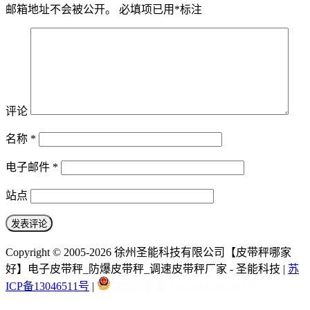
邮箱地址不会被公开。
必填项已用
*
标注
评论
名称
*
电子邮件
*
站点
Copyright © 2005-2026 徐州圣能科技有限公司【皮带秤哪家
好】电子皮带秤_防爆皮带秤_调速皮带秤厂家 - 圣能科技 |
苏
ICP备13046511号
|
苏公网安备 32039302000189号