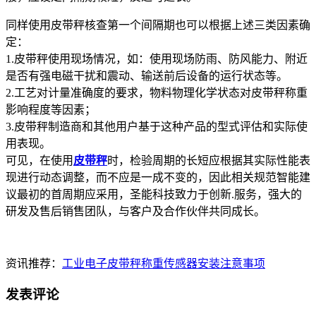
同样使用皮带秤核查第一个间隔期也可以根据上述三类因素确
定：
1.皮带秤使用现场情况，如：使用现场防雨、防风能力、附近
是否有强电磁干扰和震动、输送前后设备的运行状态等。
2.工艺对计量准确度的要求，物料物理化学状态对皮带秤称重
影响程度等因素；
3.皮带秤制造商和其他用户基于这种产品的型式评估和实际使
用表现。
可见，在使用
皮带秤
时，检验周期的长短应根据其实际性能表
现进行动态调整，而不应是一成不变的，因此相关规范智能建
议最初的首周期应采用，圣能科技致力于创新.服务，强大的
研发及售后销售团队，与客户及合作伙伴共同成长。
资讯推荐：
工业电子皮带秤称重传感器安装注意事项
发表评论