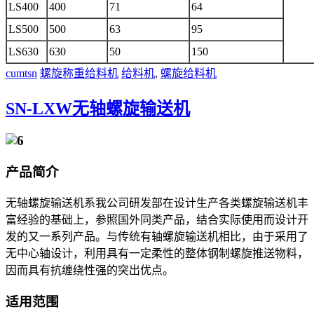
LS400
400
71
64
LS500
500
63
95
LS630
630
50
150
cumtsn
螺旋称重给料机
给料机
,
螺旋给料机
SN-LXW无轴螺旋输送机
产品简介
无轴螺旋输送机系我公司研发部在设计生产各类螺旋输送机丰
富经验的基础上，参照国外同类产品，结合实际使用而设计开
发的又一系列产品。与传统有轴螺旋输送机相比，由于采用了
无中心轴设计，利用具有一定柔性的整体钢制螺旋推送物料，
因而具有抗缠绕性强的突出优点。
适用范围