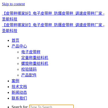
Skip to content
【皮带秤哪家好】电子皮带秤_防爆皮带秤_调速皮带秤厂家 -
圣能科技
【皮带秤哪家好】电子皮带秤_防爆皮带秤_调速皮带秤厂家 -
圣能科技
首页
产品中心
电子皮带秤
定量称重给料机
螺旋称重给料机
校验链码
产品配件
案例
技术文档
新闻动态
联系我们
Search for: