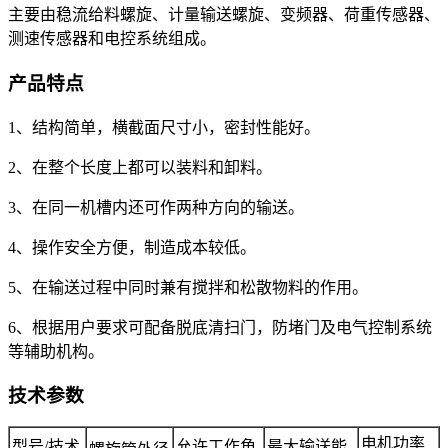
主要由稳流给料螺旋、计量输送螺旋、变频器、荷重传感器、
测速传感器和电控系统组成。
产品特点
1、结构简单，横截面尺寸小，密封性能好。
2、在整个长度上都可以装料和卸料。
3、在同一机槽内还可作两种方向的输送。
4、操作安全方便，制造成本较低。
5、在输送过程中同时兼有搅拌和松散物料的作用。
6、根据用户要求可配备脱底清扫门，防堵门及电气控制系统
等辅助机构。
技术参数
电机功率
型号/技术
允许工作角
最大输送能