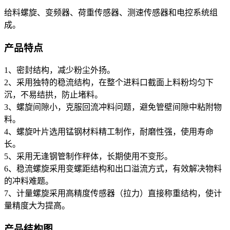
给料螺旋、变频器、荷重传感器、测速传感器和电控系统组
成。
产品特点
1、密封结构，减少粉尘外扬。
2、采用独特的稳流结构，在整个进料口截面上料粉均匀下
沉，不易结拱，防止堵料。
3、螺旋间隙小，克服回流冲料问题，避免管壁间隙中粘附物
料。
4、螺旋叶片选用锰钢材料精工制作，耐磨性强，使用寿命
长。
5、采用无逢钢管制作秤体，长期使用不变形。
6、稳流螺旋采用变螺距结构和出口溢流方式，有效解决物料
的冲料难题。
7、计量螺旋采用高精度传感器（拉力）直接称重结构，使计
量精度大为提高。
产品结构图