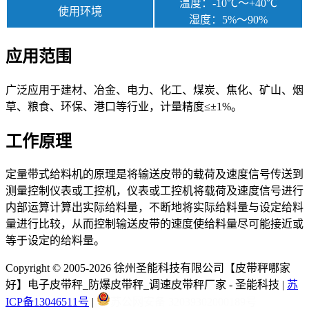
温度：-10℃～+40℃
使用环境
湿度：5%～90%
应用范围
广泛应用于建材、冶金、电力、化工、煤炭、焦化、矿山、烟
草、粮食、环保、港口等行业，计量精度≤±1%。
工作原理
定量带式给料机的原理是将输送皮带的载荷及速度信号传送到
测量控制仪表或工控机，仪表或工控机将载荷及速度信号进行
内部运算计算出实际给料量，不断地将实际给料量与设定给料
量进行比较，从而控制输送皮带的速度使给料量尽可能接近或
等于设定的给料量。
Copyright © 2005-2026 徐州圣能科技有限公司【皮带秤哪家
好】电子皮带秤_防爆皮带秤_调速皮带秤厂家 - 圣能科技 |
苏
ICP备13046511号
|
苏公网安备 32039302000189号