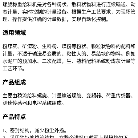
螺旋称重给料机是对各种粉状、散料状物料进行连续输送、动
态计量、实时控制的计量设备。根据生产工艺要求，为现场管
理、操作提供准确的计量数据，实现自动化控制。
适用领域
粉煤灰、矿渣粉、生料粉、煤粉等粉状、颗粒状物料的配料和
计量，不适于输送易变质的、粘性大的、易结块的物料。例如
水泥厂的预加水、二次配煤，生、熟料配料系统粉煤灰计量等
工艺环节。
产品组成
主要由稳流给料螺旋、计量输送螺旋、变频器、荷重传感器、
测速传感器和电控系统组成。
产品特点
1、密封结构，减少粉尘外扬。
2、采用独特的稳流结构，在整个进料口截面上料粉均匀下