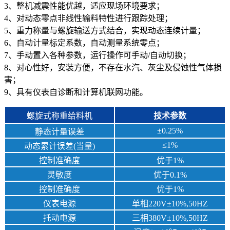
3、整机减震性能优越，适应现场环境要求；
4、对动态零点非线性输料特性进行跟踪处理；
5、重力称量与螺旋输送方式结合，实现动态连续计量；
6、自动计量标定系数，自动测量系统零点；
7、手动置入各种参数，运行操作可手动/自动切换；
8、对心性好，安装方便，不存在水汽、灰尘及侵蚀性气体损
害；
9、具有仪表自诊断和计算机联网功能。
螺旋式称重给料机
技术参数
±0.25%
静态计量误差
≤1%
动态累计误差(当量)
控制准确度
优于1%
灵敏度
优于0.1%
控制准确度
优于1%
仪表电源
单相220V±10%,50HZ
托动电源
三相380V±10%,50HZ