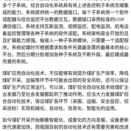
多个子系统。综合自动化系统具有将上述各控制子系统无缝集
成的能力，系统提供统一的数据接口，每个子系统用一个软件
适配器与综合监控平台数据交互。数据接口采用标准的UDP
通信接口，系统支持瓦斯监测、视频监控、配电监测、机电设
备监控管理等各种子系统的软件适配。系统架构是全开放的且
且扩展能力很强。每接入一种子系统模块，只需要一个适配程
序。系统初建时可根据需求和条件先建最急需的最基本的核心
平台，然后分期分批增加各种子系统及不断升级，最后建成最
完善的系统。
煤矿应用自动化技术，不仅能够有效提升煤矿生产效率，降低
煤矿开采、运输等环节中可能会出现的安全风险，还可以保证
煤矿生产的正常运行。可以说，煤矿综合自动化技术给煤矿企
业发展乃至社会发展都起到了推动作用。应当大力发展煤矿综
合自动化技术，保证煤矿各环节（采掘、运输、安全监控、综
采巡检）实现机械化、自动化、信息化、智能化的运用。
如今煤矿开采开始朝着智能化、成套化的方向发展，设备更新
迭代速度加快，而我国目前的自动化技术还有需要完善和改进