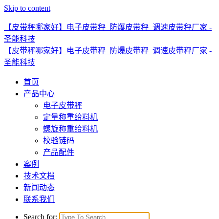
Skip to content
【皮带秤哪家好】电子皮带秤_防爆皮带秤_调速皮带秤厂家 -
圣能科技
【皮带秤哪家好】电子皮带秤_防爆皮带秤_调速皮带秤厂家 -
圣能科技
首页
产品中心
电子皮带秤
定量称重给料机
螺旋称重给料机
校验链码
产品配件
案例
技术文档
新闻动态
联系我们
Search for: