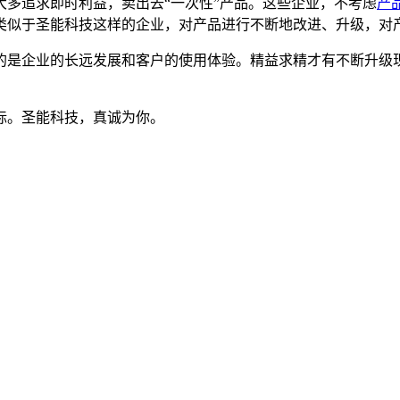
多追求即时利益，卖出去“一次性”产品。这些企业，不考虑
产
类似于圣能科技这样的企业，对产品进行不断地改进、升级，对
的是企业的长远发展和客户的使用体验。精益求精才有不断升级
标。圣能科技，真诚为你。