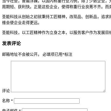
当今社会，普遍浮躁。以国内称重行业为例，除了少数企业，大
周期短、获利快。正是这些企业，使得称重行业良莠不齐。而
圣能科技从创始之初就秉持工匠精神，改现品、创新品，追求
维会使企业走得更远。
圣能科技，以工匠精神作为立身之本，以服务客户作为发展目
发表评论
邮箱地址不会被公开。
必填项已用
*
标注
评论
名称
*
电子邮件
*