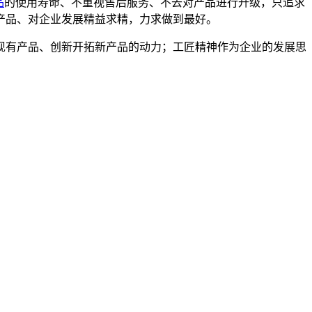
品
的使用寿命、不重视售后服务、不去对产品进行升级，只追求
产品、对企业发展精益求精，力求做到最好。
现有产品、创新开拓新产品的动力；工匠精神作为企业的发展思