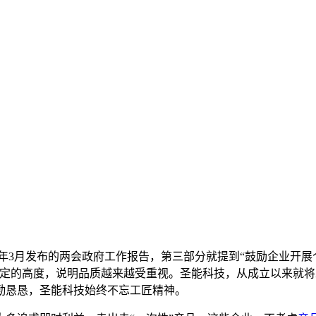
2016年3月发布的两会政府工作报告，第三部分就提到“鼓励企业
一定的高度，说明品质越来越受重视。圣能科技，从成立以来就
勤恳恳，圣能科技始终不忘工匠精神。