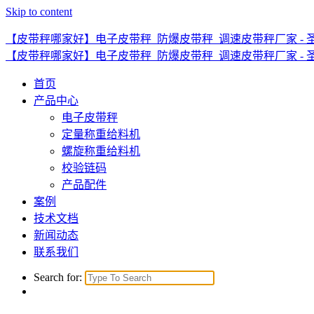
Skip to content
【皮带秤哪家好】电子皮带秤_防爆皮带秤_调速皮带秤厂家 - 
【皮带秤哪家好】电子皮带秤_防爆皮带秤_调速皮带秤厂家 - 
首页
产品中心
电子皮带秤
定量称重给料机
螺旋称重给料机
校验链码
产品配件
案例
技术文档
新闻动态
联系我们
Search for: