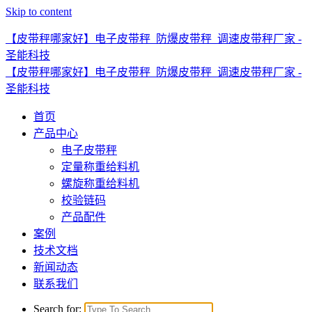
Skip to content
【皮带秤哪家好】电子皮带秤_防爆皮带秤_调速皮带秤厂家 -
圣能科技
【皮带秤哪家好】电子皮带秤_防爆皮带秤_调速皮带秤厂家 -
圣能科技
首页
产品中心
电子皮带秤
定量称重给料机
螺旋称重给料机
校验链码
产品配件
案例
技术文档
新闻动态
联系我们
Search for: