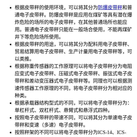
根据皮带秤的使用环境，可以将其分为
防爆皮带秤
和普
通电子皮带秤。防爆皮带秤是应用在煤矿等具有潜在爆
炸危险的场所的电子皮带秤，在其他普通场所也能应
用。普通电子皮带秤只能在一般场合使用，不能再煤矿
井下等危险场所使用。
根据皮带秤的用途，可以将其分为配料用电子皮带秤、
贸易结算用电子皮带秤、生产计量用电子皮带秤等，可
以类推。
根据称重传感器的工作原理可以将电子皮带秤分为电阻
应变式电子皮带秤、压磁式电子皮带秤、振弦式电子皮
带秤和差动变压器式电子皮带秤等。同理也可以根据测
速传感器工作原理的不同，将电子皮带秤分为相对应的
种类。
根据承载器结构型式的不同，可以将电子皮带秤分为：
单杠杆式、双杠杆式、悬臂式和悬浮式四种。
按照电子皮带秤的带速不同，可以将其分为单速电子皮
带秤和变速（多速）电子皮带秤。
按照秤架的不同可以将电子皮带秤分为ICS-14、ICS-