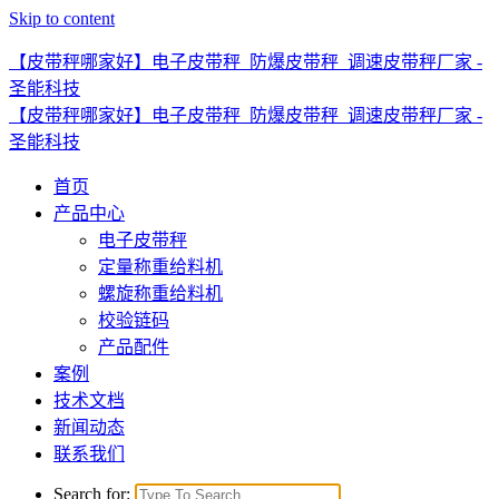
Skip to content
【皮带秤哪家好】电子皮带秤_防爆皮带秤_调速皮带秤厂家 -
圣能科技
【皮带秤哪家好】电子皮带秤_防爆皮带秤_调速皮带秤厂家 -
圣能科技
首页
产品中心
电子皮带秤
定量称重给料机
螺旋称重给料机
校验链码
产品配件
案例
技术文档
新闻动态
联系我们
Search for: