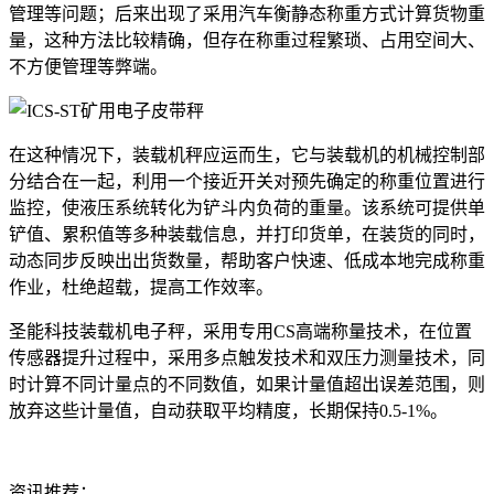
管理等问题；后来出现了采用汽车衡静态称重方式计算货物重
量，这种方法比较精确，但存在称重过程繁琐、占用空间大、
不方便管理等弊端。
在这种情况下，装载机秤应运而生，它与装载机的机械控制部
分结合在一起，利用一个接近开关对预先确定的称重位置进行
监控，使液压系统转化为铲斗内负荷的重量。该系统可提供单
铲值、累积值等多种装载信息，并打印货单，在装货的同时，
动态同步反映出出货数量，帮助客户快速、低成本地完成称重
作业，杜绝超载，提高工作效率。
圣能科技装载机电子秤，采用专用CS高端称量技术，在位置
传感器提升过程中，采用多点触发技术和双压力测量技术，同
时计算不同计量点的不同数值，如果计量值超出误差范围，则
放弃这些计量值，自动获取平均精度，长期保持0.5-1%。
资讯推荐：