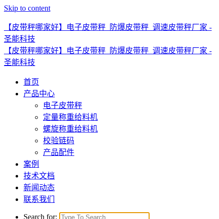
Skip to content
【皮带秤哪家好】电子皮带秤_防爆皮带秤_调速皮带秤厂家 -
圣能科技
【皮带秤哪家好】电子皮带秤_防爆皮带秤_调速皮带秤厂家 -
圣能科技
首页
产品中心
电子皮带秤
定量称重给料机
螺旋称重给料机
校验链码
产品配件
案例
技术文档
新闻动态
联系我们
Search for: