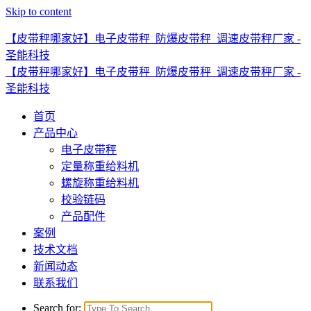
Skip to content
【皮带秤哪家好】电子皮带秤_防爆皮带秤_调速皮带秤厂家 -
圣能科技
【皮带秤哪家好】电子皮带秤_防爆皮带秤_调速皮带秤厂家 -
圣能科技
首页
产品中心
电子皮带秤
定量称重给料机
螺旋称重给料机
校验链码
产品配件
案例
技术文档
新闻动态
联系我们
Search for: