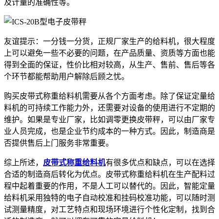
及计量的准确性等。
友谊提示：一分钱一分货，正规厂家生产的给料机，很大程度
上可以避免一些不必要的问题，在产品质量、资质等方面也能
得到全面的保证，性价比相对较高，从生产、售前、售后等各
个环节都能帮助用户解除后顾之忧。
购买皮带式称重给料机需要从各个方面考虑。除了保证定量给
料机的可持续工作能力外，还需要对设备的使用进行不定期的
维护。如果是专业厂家，比如调零更换皮带秤，可以由厂家专
业人员完成，也是企业节约成本的一种方式。因此，制造商是
否提供售后上门服务非常重要。
综上所述，
皮带式称重给料机
有很多优点和缺点，可以在选择
合适的制造商后转化为优点。皮带式称重给料机在生产配料过
程中起着重要的作用，不是人工可以替代的。因此，智能定量
给料机采用独特的电子自动校准和挂码校准功能，可以随时测
试测量精度，对工艺特点和现场环境进行个性化定制，找到合