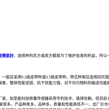
家哪家好
，选择秤的买方或卖方都是为了维护自身的利益，所以
一般应采用0.2级皮带秤或0.5级皮带秤。带式秤架应选用四
误差，整体性能坚固、抗干扰能力强，对不均匀物料的输送也能
厂家，如圣能科技称重传感器采用专利技术，值得信赖。但目前
厂家很多，产品种类多，品种多，质量和性能高低不一，出厂价也