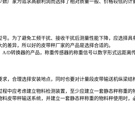
少数厂家为追求高额利润而选择了相对质量一般、价格较低的计
型号。为了避免工频干扰、接收干扰后测量性能下降，应选择具
大的差异，所以好的皮带秤厂家的产品是选择合适的。
A/D转换器的产品，称重传感器的称重信号以数字形式远距离
要求，合理选择安装地点，同时也要对计量段皮带输送机纵梁结
过程中应考虑建立物料检测装置，至少应建立一套静态秤称重的
物料皮带秤输送系统，并建立一套静态秤称重的物料秤使用时，