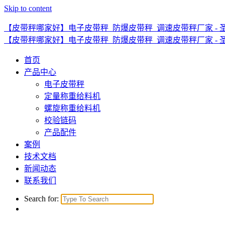
Skip to content
【皮带秤哪家好】电子皮带秤_防爆皮带秤_调速皮带秤厂家 - 
【皮带秤哪家好】电子皮带秤_防爆皮带秤_调速皮带秤厂家 - 
首页
产品中心
电子皮带秤
定量称重给料机
螺旋称重给料机
校验链码
产品配件
案例
技术文档
新闻动态
联系我们
Search for: