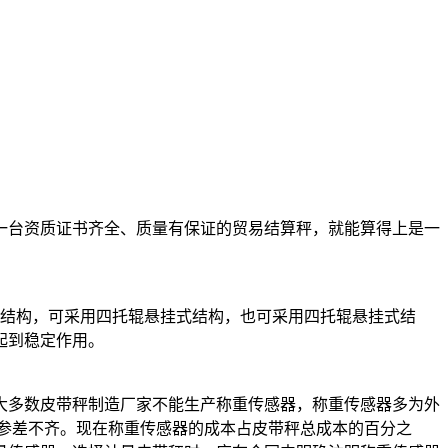
一台资质证书齐全、质量有保证的贸易结算秤，就能算得上是一
托辊结构，可采用四托辊悬挂式结构，也可采用四托辊悬挂式结
起到稳定作用。
大多数皮带秤制造厂家不能生产称重传感器，称重传感器多为外
参差不齐。现在称重传感器的成本占皮带秤总成本的百分之