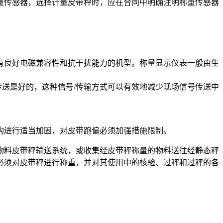
量传感器，选择计量皮带秤时，应在合同中明确注明称重传感器
有良好电磁兼容性和抗干扰能力的机型。称量显示仪表一般由生
传送是好的，这种信号/传输方式可以有效地减少现场信号传送中
构进行适当加固，对皮带跑偏必须加强措施限制。
物料皮带秤输送系统，或收集经皮带秤称量的物料送往经静态秤
必须对皮带秤进行称重，并对其使用中的核验、过秤和过秤的各