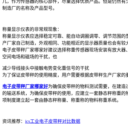
几，作为传感器的核心部件，尽量选择优质产品。但是仍然有
制造厂的名称及产品型号。
称量显示仪表的非常规现象：
称量显示仪表应选择稳定可靠、能自动调圈调零、调节范围的
产厂家自己制造，外观相同、功能相近的显示器质量也会有较
电子皮带秤厂家哪家好建议选择称重传感器现场安装有放大器、
空间电场和磁场的干扰，也
减少导线接头中接触电势变化重信号的干扰
为了保证皮带秤的使用精度，用户需要根据皮带秤生产厂家的
电子皮带秤厂家哪家好
为确保皮带秤的物料测试需要，在建造
的输送系统，为确保皮带秤的使用，应建立一套静态秤称重的
项制度建立起一套由静态秤称量、称重称的物料称重系统。
资讯推荐：
ics工业电子皮带秤对比数据