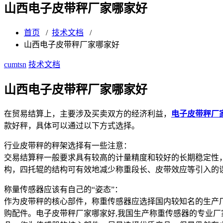
山西电子皮带秤厂家哪家好
首页
/
技术文档
/
山西电子皮带秤厂家哪家好
cumtsn
技术文档
山西电子皮带秤厂家哪家好
在贸易结算上，主要涉及买卖双方的经济利益，
电子皮带秤厂
款好秤，具体可以通过以下方式选择。
行业皮带秤的秤架选择有一些注意：
交易结算秤一般要求具有较高的计量精度和较好的长期稳定性，
构，四托辊的结构可有效地减少称重段长、皮带效应等引入的
称量传感器应该有自己的“姿态”：
作为皮带秤的核心部件，称重传感器应选择国内较知名的生产
购配件。电子皮带秤厂家哪家好,我国生产称重传感器的专业