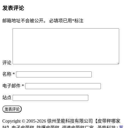
发表评论
邮箱地址不会被公开。
必填项已用
*
标注
评论
名称
*
电子邮件
*
站点
Copyright © 2005-2026 徐州圣能科技有限公司【皮带秤哪家
好】电子皮带秤_防爆皮带秤_调速皮带秤厂家 - 圣能科技 |
苏