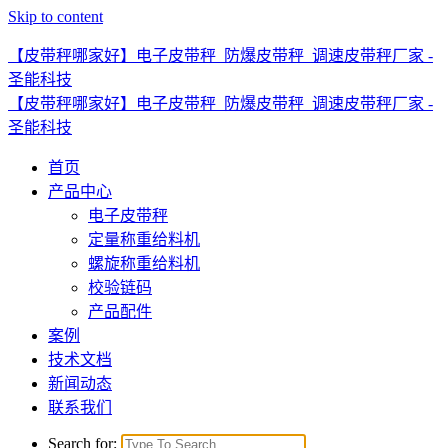
Skip to content
【皮带秤哪家好】电子皮带秤_防爆皮带秤_调速皮带秤厂家 -
圣能科技
【皮带秤哪家好】电子皮带秤_防爆皮带秤_调速皮带秤厂家 -
圣能科技
首页
产品中心
电子皮带秤
定量称重给料机
螺旋称重给料机
校验链码
产品配件
案例
技术文档
新闻动态
联系我们
Search for: