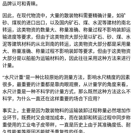
品牌认可和青睐。
因此，在现代物流中，大量的散装物料需要精确计量，如矿
砂、煤炭的进口出口，以及国内矿石、煤、水泥等建材的南北
转运，这类物资的数量大、称量准确、称量过程不影响装卸运
输进度等要求，但由于这类物资大部分是以矿石、砂、煤、水
泥等建筑材料的从北到南的转运，这类物资大部分都是采用量
大、称量准确、称量过程不影响装卸等要求，但由于这类物资
大部分是以船舶为运输材料的，因此往往采用这种方法来进行
计量。
“水尺计重”是一种比较原始的测量方法，影响水尺精度的因素
很多，最重要的计重都是靠肉眼观察，从计量学的角度来看，
水尺计重是一种不科学的计量方式，那么既然这种方法这么不
科学，为什么一直还在这样重要的场合下应用？
事实上，主要是因为散装物料的运输装卸过程称量必然增加作
业环节，既费时又会增加成本，而在装卸和转运过程中同步称
重使用的工业电子皮带秤，一直是历史上由于其准确度低、耐
久性能差等原因不能赋予重复性的任务。