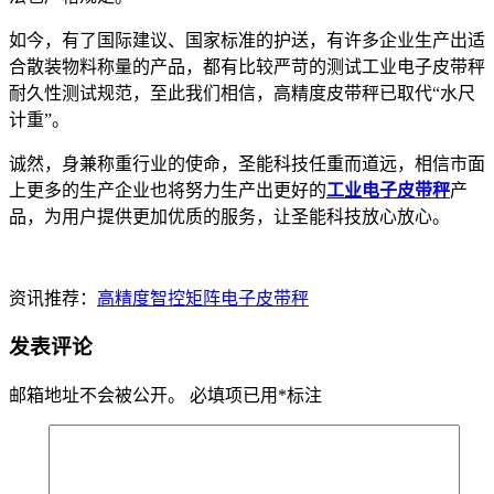
如今，有了国际建议、国家标准的护送，有许多企业生产出适
合散装物料称量的产品，都有比较严苛的测试工业电子皮带秤
耐久性测试规范，至此我们相信，高精度皮带秤已取代“水尺
计重”。
诚然，身兼称重行业的使命，圣能科技任重而道远，相信市面
上更多的生产企业也将努力生产出更好的
工业电子皮带秤
产
品，为用户提供更加优质的服务，让圣能科技放心放心。
资讯推荐：
高精度智控矩阵电子皮带秤
发表评论
邮箱地址不会被公开。
必填项已用
*
标注