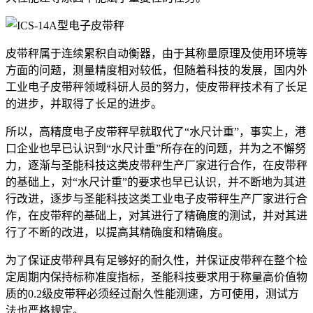
皮带秤属于连续累积自动衡器，由于其称量原理及使用环境等
方面的问题，测量精度相对较低，但随着科技的发展，国内外
工业电子皮带秤领域科研人员的努力，使皮带秤技术有了长足
的进步，并取得了长足的进步。
所以，高精度电子皮带秤早就取代了“水尺计重”，事实上，港
口企业也早已认识到“水尺计重”所存在的问题，并为之不懈努
力，逐渐与圣能科技这类皮带秤生产厂家进行合作，在皮带秤
的基础上，对“水尺计重”的要求也早已认识，并不断地为其进
行改进，逐步与圣能科技这类工业电子皮带秤生产厂家进行合
作，在皮带秤的基础上，对其进行了精确度的测试，并对其进
行了不断的改进，以提高其精确度和精确度。
为了保证皮带秤具有足够好的耐久性，并保证皮带秤在整个检
定周期内保持标称准度指标，圣能科技要求用于称量高价值物
质的0.2级皮带秤必须经过耐久性能测速，方可使用，测试方
法也严格规定。