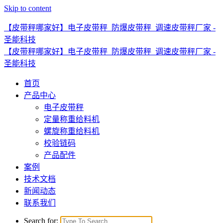
Skip to content
【皮带秤哪家好】电子皮带秤_防爆皮带秤_调速皮带秤厂家 -
圣能科技
【皮带秤哪家好】电子皮带秤_防爆皮带秤_调速皮带秤厂家 -
圣能科技
首页
产品中心
电子皮带秤
定量称重给料机
螺旋称重给料机
校验链码
产品配件
案例
技术文档
新闻动态
联系我们
Search for: