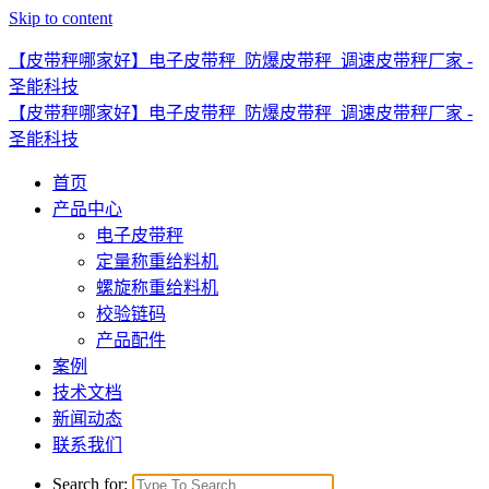
Skip to content
【皮带秤哪家好】电子皮带秤_防爆皮带秤_调速皮带秤厂家 -
圣能科技
【皮带秤哪家好】电子皮带秤_防爆皮带秤_调速皮带秤厂家 -
圣能科技
首页
产品中心
电子皮带秤
定量称重给料机
螺旋称重给料机
校验链码
产品配件
案例
技术文档
新闻动态
联系我们
Search for: