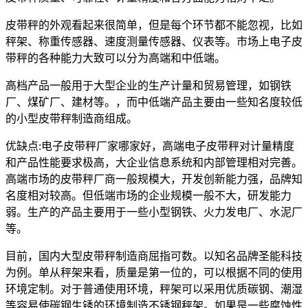
皮带秤的外观看起来很简单，但是每个环节都不能忽视，比如
秤架、称重传感器、速度测量传感器、仪表等。市场上电子皮
带秤的各种能力大致可以分为高端和中低端。
高档产品一般用于大型企业的生产计量和贸易管理，如钢铁
厂、煤矿厂、建材等。，而中低端产品主要由一些知名度较低
的小型皮带秤制造商组成。
优缺点:电子皮带秤厂家哪家好，高端电子皮带秤对计量精度
和产品性能要求极高，大企业信息系统和内部管理相对完善。
高端市场的皮带秤厂商一般规模大，开发创新能力强，品牌知
名度相对较高。但低端市场的企业规模一般不大，研发能力
弱。生产的产品主要用于一些小型钢铁、火力发电厂、水泥厂
等。
目前，国内大型皮带秤制造商屈指可数。以知名品牌圣能科技
为例。单从秤架来看，质量是第一位的，可以根据不同的使用
环境定制。对于普通使用环境，秤架可以采用优质碳钢、潮湿
等容易使碳钢生锈的环境制造不锈钢秤架。如果是一些腐蚀性