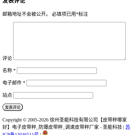
发表评论
邮箱地址不会被公开。
必填项已用
*
标注
评论
名称
*
电子邮件
*
站点
Copyright © 2005-2026 徐州圣能科技有限公司【皮带秤哪家
好】电子皮带秤_防爆皮带秤_调速皮带秤厂家 - 圣能科技 |
苏
ICP备13046511号
|
苏公网安备 32039302000189号