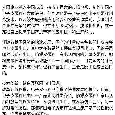
外国企业进入中国市场，挤占了巨大的市场份额，制约了国产
电子皮带秤的发展进程，但同时也带来了先进的电子皮带秤制
造技术，以及较为成熟的应用经验和经营管理模式，我国制造
企业在竞争的过程中，也在不断吸取经验、技术和知识，在一
定程度上提高了国产皮带秤的应用技术和生产能力。
伴随着我国经济的快速发展，国产的计量皮带秤和配料皮带秤
也有少量出口，其中大多数是随工程成套项目出口，无论采用
哪种形式的出口，防爆皮带秤厂家电话国内的计量皮带秤、配
料皮带秤等部分产品都能达到一般国际水平，目前国内的计量
皮带秤、配料皮带秤等也有少量出口，主要是随工程成套出口
的。
技术创新，结合互联网与时俱进。
改革开放以来，电子皮带秤已迎来了快速发展的机遇，目前，
电子皮带秤已由单一产品走向种类齐全。防爆皮带秤厂家电话
由粗放型到逐步精细，从引进到出口，在从模仿到创新，每一
步艰难的历程，都使我国电子皮带秤达到主流厂家产品性能稳
定，适应市场需求的状态。