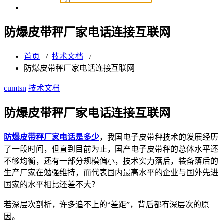
防爆皮带秤厂家电话连接互联网
首页
/
技术文档
/
防爆皮带秤厂家电话连接互联网
cumtsn
技术文档
防爆皮带秤厂家电话连接互联网
防爆皮带秤厂家电话是多少
，我国电子皮带秤技术的发展经历
了一段时间，但直到目前为止，国产电子皮带秤的总体水平还
不够均衡，还有一部分规模偏小，技术实力落后，装备落后的
生产厂家在勉强维持，而代表国内最高水平的企业与国外先进
国家的水平相比还差不大？
若深层次剖析，许多追不上的“差距”，背后都有深层次的原
因。