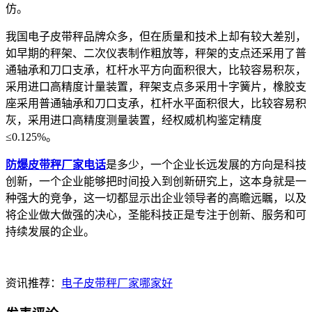
仿。
我国电子皮带秤品牌众多，但在质量和技术上却有较大差别，
如早期的秤架、二次仪表制作粗放等，秤架的支点还采用了普
通轴承和刀口支承，杠杆水平方向面积很大，比较容易积灰，
采用进口高精度计量装置，秤架支点多采用十字簧片，橡胶支
座采用普通轴承和刀口支承，杠杆水平面积很大，比较容易积
灰，采用进口高精度测量装置，经权威机构鉴定精度
≤0.125%。
防爆皮带秤厂家电话
是多少，一个企业长远发展的方向是科技
创新，一个企业能够把时间投入到创新研究上，这本身就是一
种强大的竞争，这一切都显示出企业领导者的高瞻远瞩，以及
将企业做大做强的决心，圣能科技正是专注于创新、服务和可
持续发展的企业。
资讯推荐：
电子皮带秤厂家哪家好