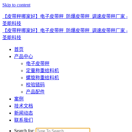
Skip to content
【皮带秤哪家好】电子皮带秤_防爆皮带秤_调速皮带秤厂家 -
圣能科技
【皮带秤哪家好】电子皮带秤_防爆皮带秤_调速皮带秤厂家 -
圣能科技
首页
产品中心
电子皮带秤
定量称重给料机
螺旋称重给料机
校验链码
产品配件
案例
技术文档
新闻动态
联系我们
Search for: