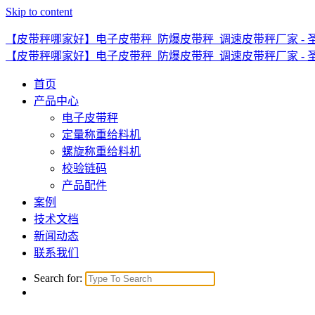
Skip to content
【皮带秤哪家好】电子皮带秤_防爆皮带秤_调速皮带秤厂家 - 
【皮带秤哪家好】电子皮带秤_防爆皮带秤_调速皮带秤厂家 - 
首页
产品中心
电子皮带秤
定量称重给料机
螺旋称重给料机
校验链码
产品配件
案例
技术文档
新闻动态
联系我们
Search for: