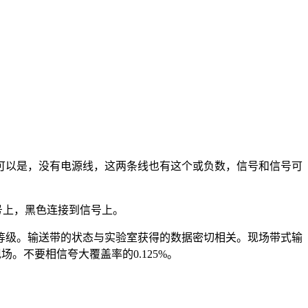
号可以是，没有电源线，这两条线也有这个或负数，信号和信号可
号上，黑色连接到信号上。
%四个等级。输送带的状态与实验室获得的数据密切相关。现场带式输
场。不要相信夸大覆盖率的0.125%。