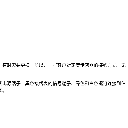
，有时需要更换。所以，一些客户对速度传感器的接线方式一无
4伏电源端子、黑色接线表的信号端子、绿色和白色螺钉连接到信
家。