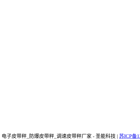
哪家好】电子皮带秤_防爆皮带秤_调速皮带秤厂家 - 圣能科技 |
苏ICP备1