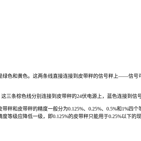
般是绿色和黄色。这两条线直接连接到皮带秤的信号秤上——信
。这三条棕色线分别连接到皮带秤的24伏电源上，蓝色连接到信
带秤和皮带秤的精度一般分为0.125%、0.25%、0.5%和1
级应降低一级，即0.125%的皮带秤只能用于0.25%以下的现