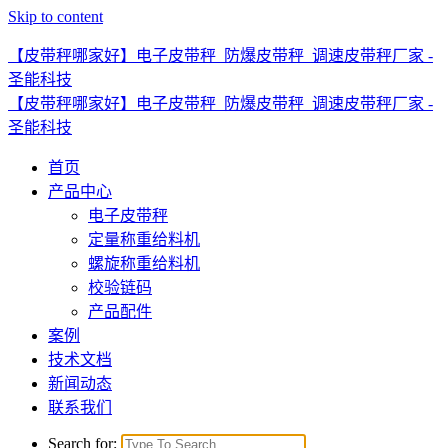
Skip to content
【皮带秤哪家好】电子皮带秤_防爆皮带秤_调速皮带秤厂家 -
圣能科技
【皮带秤哪家好】电子皮带秤_防爆皮带秤_调速皮带秤厂家 -
圣能科技
首页
产品中心
电子皮带秤
定量称重给料机
螺旋称重给料机
校验链码
产品配件
案例
技术文档
新闻动态
联系我们
Search for: