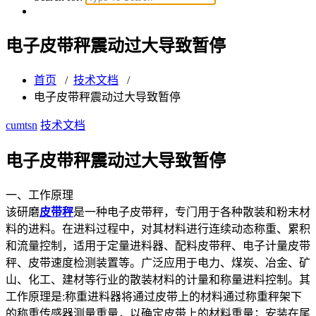
电子皮带秤震动过大导致暂停
首页
/
技术文档
/
电子皮带秤震动过大导致暂停
cumtsn
技术文档
电子皮带秤震动过大导致暂停
一、工作原理
该研磨
皮带秤
是一种电子皮带秤，专门用于各种散装和粉末材
料的进料。在进料过程中，对其材料进行连续动态称重、累积
和流量控制，适用于定量进料器、配料皮带秤、电子计量皮带
秤、皮带速度检测装置等。广泛应用于电力、煤炭、冶金、矿
山、化工、建材等行业的散装材料的计量和称量进料控制。其
工作原理是:称重进料器将通过皮带上的材料通过称重秤架下
的称重传感器测量重量，以确定皮带上的材料重量；安装在尾