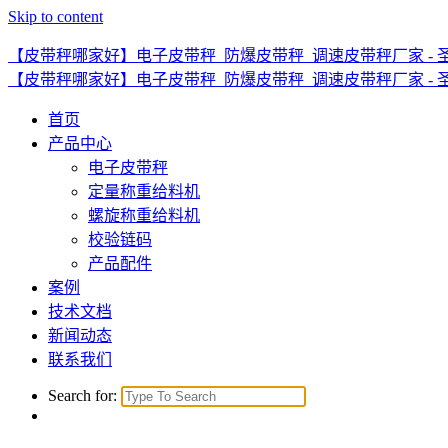
Skip to content
【皮带秤哪家好】电子皮带秤_防爆皮带秤_调速皮带秤厂家 - 
【皮带秤哪家好】电子皮带秤_防爆皮带秤_调速皮带秤厂家 - 
首页
产品中心
电子皮带秤
定量称重给料机
螺旋称重给料机
校验链码
产品配件
案例
技术文档
新闻动态
联系我们
Search for: