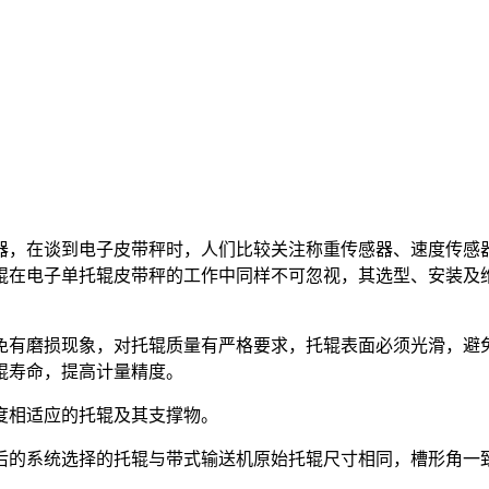
器，在谈到电子皮带秤时，人们比较关注称重传感器、速度传感
辊在电子单托辊皮带秤的工作中同样不可忽视，其选型、安装及
免有磨损现象，对托辊质量有严格要求，托辊表面必须光滑，避
辊寿命，提高计量精度。
度相适应的托辊及其支撑物。
后的系统选择的托辊与带式输送机原始托辊尺寸相同，槽形角一