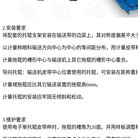
2.安装要求
将配套的托辊支架安装在输送带的边梁上，其对称度偏差不大于
以计量称眼料输送方向中心为中心的等间距分布，用计量皮带
计量拖辊的槽形中心与输送机上其它拖辊的槽形中心重合。
导向托辊：输送机皮带中心位置使用的托辊，可安装在距称重
计量域拖辊应比其它输送装置的拖辊高6mm。
计量托辊的安装应牢固无倾斜和松动。
3.维护要求
使用电子单托辊皮带秤时，拖辊的槽角为20度。并用样板调整称