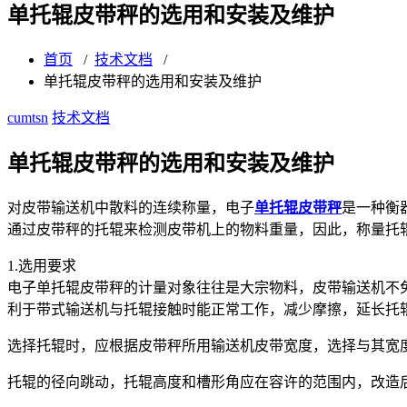
单托辊皮带秤的选用和安装及维护
首页
/
技术文档
/
单托辊皮带秤的选用和安装及维护
cumtsn
技术文档
单托辊皮带秤的选用和安装及维护
对皮带输送机中散料的连续称量，电子
单托辊皮带秤
是一种衡
通过皮带秤的托辊来检测皮带机上的物料重量，因此，称量托
1.选用要求
电子单托辊皮带秤的计量对象往往是大宗物料，皮带输送机不
利于带式输送机与托辊接触时能正常工作，减少摩擦，延长托
选择托辊时，应根据皮带秤所用输送机皮带宽度，选择与其宽
托辊的径向跳动，托辊高度和槽形角应在容许的范围内，改造