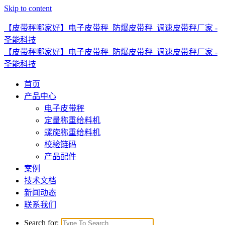
Skip to content
【皮带秤哪家好】电子皮带秤_防爆皮带秤_调速皮带秤厂家 -
圣能科技
【皮带秤哪家好】电子皮带秤_防爆皮带秤_调速皮带秤厂家 -
圣能科技
首页
产品中心
电子皮带秤
定量称重给料机
螺旋称重给料机
校验链码
产品配件
案例
技术文档
新闻动态
联系我们
Search for: