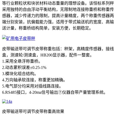
等行业颗粒状和块状材料动态重量的理想设备。该恒标系列秤
采用独特的自由浮动平衡结构，无限制地连接称重桥和称重传
感器，减少传递力的限制，提高计量精度，两个称重传感器两
端分别安装，抗偏载能力强，适用于带式输送机的宽度、高输
送计量，称重桥结构简单，安装方便，长期稳定。
皮带输送带可调节皮带称重包括：秤架，高精度传感器，接线
盒，测速轮/测速盒，HB200显示器，配件一整套。
1.采用全悬浮称重桥。
2.动态累积误差±0.25-1%
3.模块化组合结构。
4.万向轴承软连接，称重更加精确。
5.电气部分均采用对插线路连接。
6.RS485接口，4-20ma信号输出⑦仪器自带产量管理系统。
皮带输送带可调节皮带称重高效果