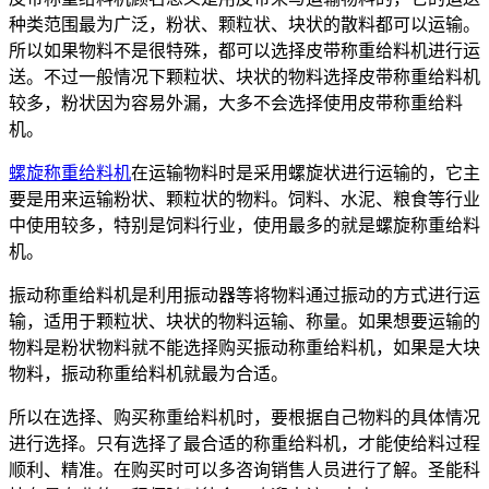
种类范围最为广泛，粉状、颗粒状、块状的散料都可以运输。
所以如果物料不是很特殊，都可以选择皮带称重给料机进行运
送。不过一般情况下颗粒状、块状的物料选择皮带称重给料机
较多，粉状因为容易外漏，大多不会选择使用皮带称重给料
机。
螺旋称重给料机
在运输物料时是采用螺旋状进行运输的，它主
要是用来运输粉状、颗粒状的物料。饲料、水泥、粮食等行业
中使用较多，特别是饲料行业，使用最多的就是螺旋称重给料
机。
振动称重给料机是利用振动器等将物料通过振动的方式进行运
输，适用于颗粒状、块状的物料运输、称量。如果想要运输的
物料是粉状物料就不能选择购买振动称重给料机，如果是大块
物料，振动称重给料机就最为合适。
所以在选择、购买称重给料机时，要根据自己物料的具体情况
进行选择。只有选择了最合适的称重给料机，才能使给料过程
顺利、精准。在购买时可以多咨询销售人员进行了解。圣能科