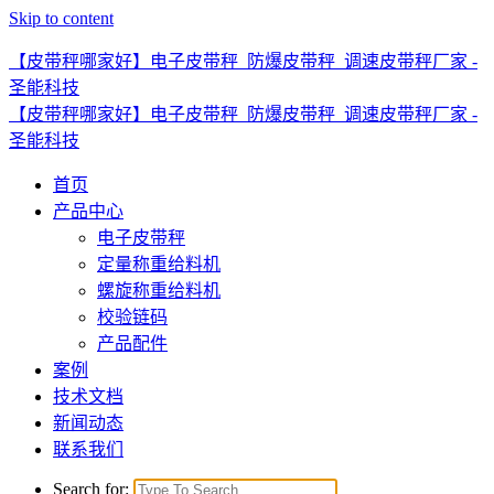
Skip to content
【皮带秤哪家好】电子皮带秤_防爆皮带秤_调速皮带秤厂家 -
圣能科技
【皮带秤哪家好】电子皮带秤_防爆皮带秤_调速皮带秤厂家 -
圣能科技
首页
产品中心
电子皮带秤
定量称重给料机
螺旋称重给料机
校验链码
产品配件
案例
技术文档
新闻动态
联系我们
Search for: