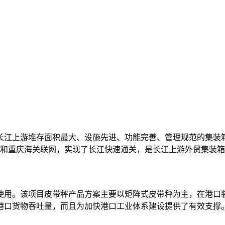
江上游堆存面积最大、设施先进、功能完善、管理规范的集装箱
海港和重庆海关联网，实现了长江快速通关，是长江上游外贸集装
入使用。该项目皮带秤产品方案主要以矩阵式皮带秤为主，在港
港口货物吞吐量，而且为加快港口工业体系建设提供了有效支撑