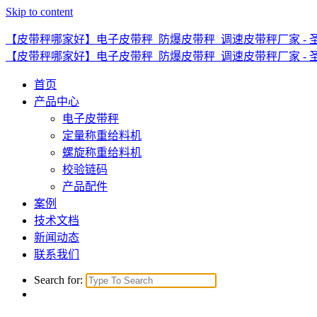
Skip to content
【皮带秤哪家好】电子皮带秤_防爆皮带秤_调速皮带秤厂家 - 
【皮带秤哪家好】电子皮带秤_防爆皮带秤_调速皮带秤厂家 - 
首页
产品中心
电子皮带秤
定量称重给料机
螺旋称重给料机
校验链码
产品配件
案例
技术文档
新闻动态
联系我们
Search for: