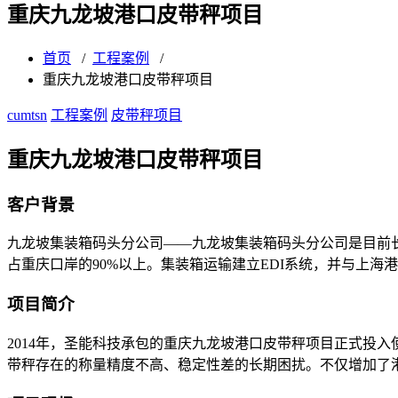
重庆九龙坡港口皮带秤项目
首页
/
工程案例
/
重庆九龙坡港口皮带秤项目
cumtsn
工程案例
皮带秤项目
重庆九龙坡港口皮带秤项目
客户背景
九龙坡集装箱码头分公司――九龙坡集装箱码头分公司是目前长
占重庆口岸的90%以上。集装箱运输建立EDI系统，并与上
项目简介
2014年，圣能科技承包的重庆九龙坡港口皮带秤项目正式投
带秤存在的称量精度不高、稳定性差的长期困扰。不仅增加了