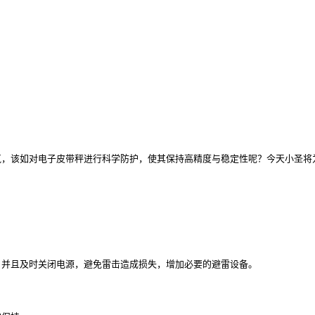
气，该如对电子皮带秤进行科学防护，使其保持高精度与稳定性呢？今天小圣
，并且及时关闭电源，避免雷击造成损失，增加必要的避雷设备。