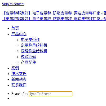
Skip to content
【皮带秤哪家好】电子皮带秤_防爆皮带秤_调速皮带秤厂家 - 
【皮带秤哪家好】电子皮带秤_防爆皮带秤_调速皮带秤厂家 - 
首页
产品中心
电子皮带秤
定量称重给料机
螺旋称重给料机
校验链码
产品配件
案例
技术文档
新闻动态
联系我们
Search for: