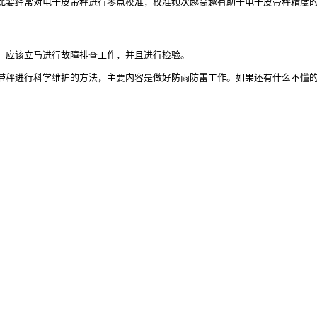
因此要经常对电子皮带秤进行零点校准，校准频次越高越有助于电子皮带秤精度
时，应该立马进行故障排查工作，并且进行检验。
皮带秤进行科学维护的方法，主要内容是做好防雨防雷工作。如果还有什么不懂