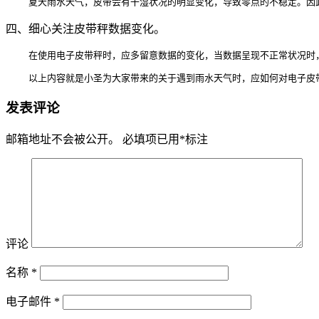
    夏天雨水天气，皮带会有干湿状况的明显变化，导致零点的不稳定。
四、细心关注皮带秤数据变化。
    在使用电子皮带秤时，应多留意数据的变化，当数据呈现不正常状况
    以上内容就是小圣为大家带来的关于遇到雨水天气时，应如何对电子
发表评论
邮箱地址不会被公开。
必填项已用
*
标注
评论
名称
*
电子邮件
*