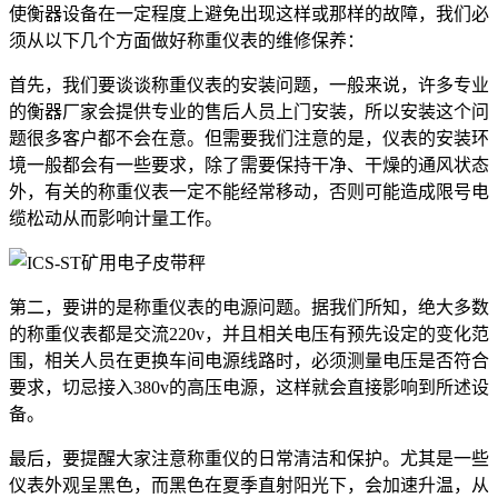
使衡器设备在一定程度上避免出现这样或那样的故障，我们必
须从以下几个方面做好称重仪表的维修保养：
首先，我们要谈谈称重仪表的安装问题，一般来说，许多专业
的衡器厂家会提供专业的售后人员上门安装，所以安装这个问
题很多客户都不会在意。但需要我们注意的是，仪表的安装环
境一般都会有一些要求，除了需要保持干净、干燥的通风状态
外，有关的称重仪表一定不能经常移动，否则可能造成限号电
缆松动从而影响计量工作。
第二，要讲的是称重仪表的电源问题。据我们所知，绝大多数
的称重仪表都是交流220v，并且相关电压有预先设定的变化范
围，相关人员在更换车间电源线路时，必须测量电压是否符合
要求，切忌接入380v的高压电源，这样就会直接影响到所述设
备。
最后，要提醒大家注意称重仪的日常清洁和保护。尤其是一些
仪表外观呈黑色，而黑色在夏季直射阳光下，会加速升温，从