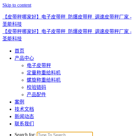
Skip to content
【皮带秤哪家好】电子皮带秤_防爆皮带秤_调速皮带秤厂家 -
圣能科技
【皮带秤哪家好】电子皮带秤_防爆皮带秤_调速皮带秤厂家 -
圣能科技
首页
产品中心
电子皮带秤
定量称重给料机
螺旋称重给料机
校验链码
产品配件
案例
技术文档
新闻动态
联系我们
Search for: