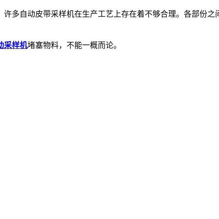
。许多自动皮带采样机在生产工艺上存在着不够合理。各部份之
动采样机
堵塞物料，不能一概而论。