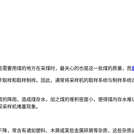
些需要用煤的地方在采煤时，最关心的也是这一批煤的质量，而
步取样和取样制样。因此，通常将采样机的取样系统与制样系统
繁的降雨，造成煤存水，加之煤的堆积密度小，使得煤内存水难
现采样机堵塞现象。
下降，常含有诸如塑料、木屑或某些金属碎屑等杂质，这些杂质