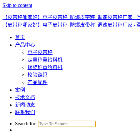
Skip to content
【皮带秤哪家好】电子皮带秤_防爆皮带秤_调速皮带秤厂家 - 
【皮带秤哪家好】电子皮带秤_防爆皮带秤_调速皮带秤厂家 - 
首页
产品中心
电子皮带秤
定量称重给料机
螺旋称重给料机
校验链码
产品配件
案例
技术文档
新闻动态
联系我们
Search for: