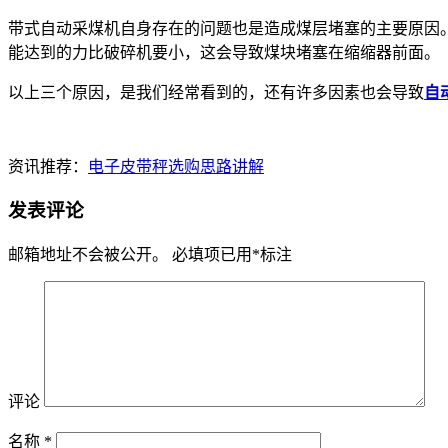
带式自动采煤机自身存在的问题也是造成煤层堵塞的主要原因
能达到的力比破碎机要小，这会导致煤块堵塞在缩缩器前面。
以上三个原因，是我们经常看到的，还有许多因素也会导致
自
资讯推荐：
电子皮带秤选购思路讲解
发表评论
邮箱地址不会被公开。
必填项已用
*
标注
评论
名称
*